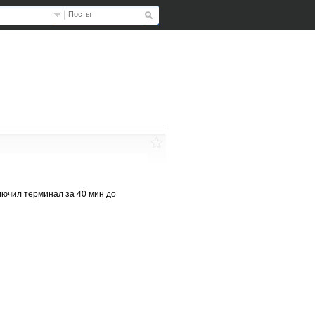
Посты
лючил терминал за 40 мин до