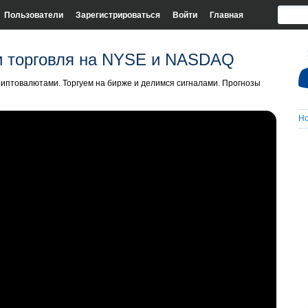
Пользователи
Зарегистрироваться
Войти
Главная
и торговля на NYSE и NASDAQ
иптовалютами. Торгуем на бирже и делимся сигналами. Прогнозы
Но