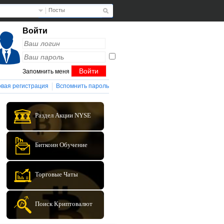
Посты
Войти
Запомнить меня
вая регистрация
Вспомнить пароль
Раздел Акции NYSE
Биткоин Обучение
Торговые Чаты
Поиск Криптовалют