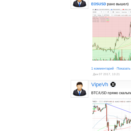
EOSUSD
рано вышел)
1 комментарий
·
Показать
Дек 07 2017, 13:21
VipeVh
BTC/USD прямо скальпи