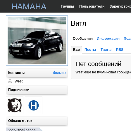
Группы
Пользователи
Зарегистри
Витя
Сообщения
Информация
Под
Все
Посты
Твиты
RSS
Нет сообщений
West еще не публиковал сообще
Контакты
больше
West
Подписчики
Облако меток
блоги трейдеров