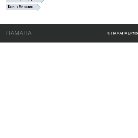
Книга Биткоин
HAMAHA
© HAMAHA Биткои