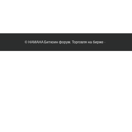
© HAMAHA Биткоин форум. Торговля на бирже ·