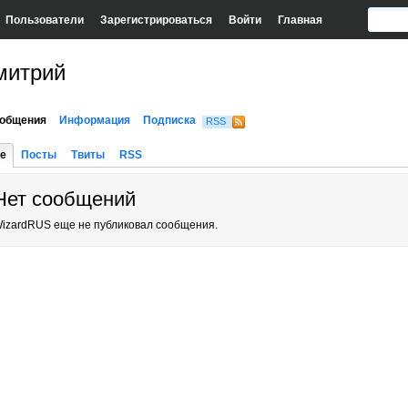
Пользователи
Зарегистрироваться
Войти
Главная
митрий
общения
Информация
Подписка
RSS
е
Посты
Твиты
RSS
Нет сообщений
izardRUS еще не публиковал сообщения.