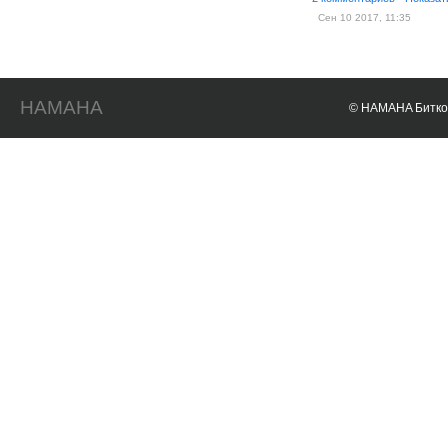
Сен 10 2017, 11:35
HAMAHA
© HAMAHA Биткои