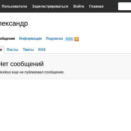
Пользователи
Зарегистрироваться
Войти
Главная
лександр
общения
Информация
Подписка
RSS
е
Посты
Твиты
RSS
Нет сообщений
lexikus еще не публиковал сообщения.