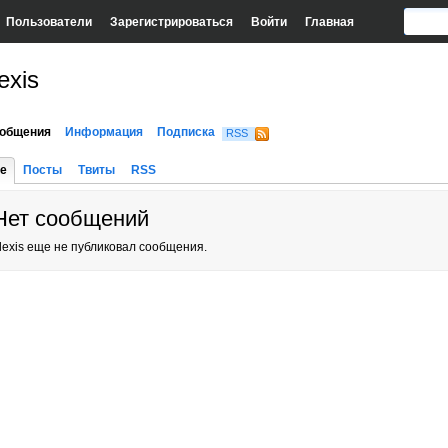
Пользователи
Зарегистрироваться
Войти
Главная
exis
общения
Информация
Подписка
RSS
е
Посты
Твиты
RSS
Нет сообщений
lexis еще не публиковал сообщения.