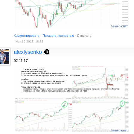
Комментировать
·
Показать полностью
·
Отослать
Ноя 16 2017, 18:32
alexlysenko
02.11.17