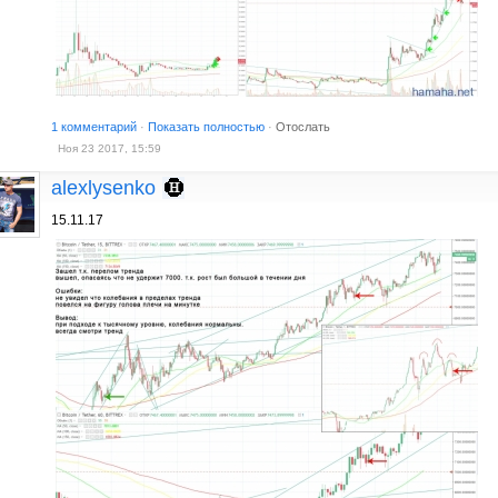
1 комментарий
·
Показать полностью
·
Отослать
Ноя 23 2017, 15:59
alexlysenko
15.11.17