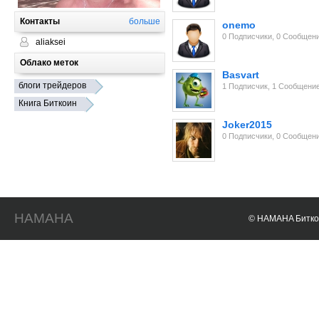
Контакты
больше
onemo
0 Подписчики, 0 Сообщен
aliaksei
Облако меток
Basvart
блоги трейдеров
1 Подписчик, 1 Сообщени
Книга Биткоин
Joker2015
0 Подписчики, 0 Сообщен
HAMAHA
© HAMAHA Биткои