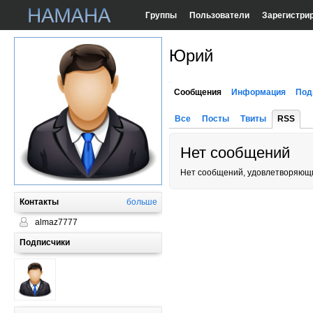
Группы
Пользователи
Зарегистри
Юрий
Сообщения
Информация
Под
Все
Посты
Твиты
RSS
Нет сообщений
Нет сообщений, удовлетворяющи
Контакты
больше
almaz7777
Подписчики