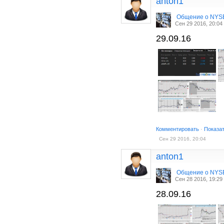
anton1
Общение о NYS
Сен 29 2016, 20:04
29.09.16
Комментировать
·
Показа
Сен 29 2016, 20:04
anton1
Общение о NYS
Сен 28 2016, 19:29
28.09.16