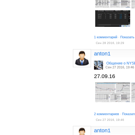
1 комментарий
·
Показать
Сен 28 2016, 19:29
anton1
Общение о NYS
Сен 27 2016, 19:46
27.09.16
2 комментариев
·
Показат
Сен 27 2016, 19:46
anton1