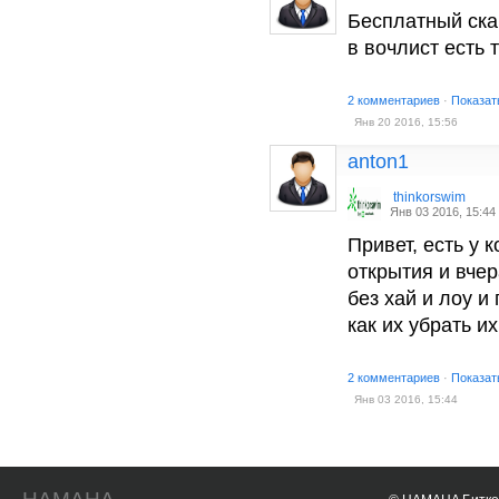
Бесплатный ска
в вочлист есть
2 комментариев
·
Показат
Янв 20 2016, 15:56
anton1
thinkorswim
Янв 03 2016, 15:44
Привет, есть у
открытия и вче
без хай и лоу и
как их убрать и
2 комментариев
·
Показат
Янв 03 2016, 15:44