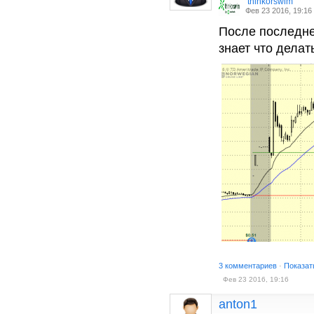
thinkorswim
Фев 23 2016, 19:16
После последне
знает что делат
3 комментариев
·
Показат
Фев 23 2016, 19:16
anton1