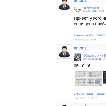
anton1
thinkorswim
Янв 03 2017, 15:09
Привет, у кого 
если цена проб
4 комментариев
·
Показат
Янв 03 2017, 15:09
anton1
Общение о NYS
Окт 05 2016, 18:37
05.10.16
2 комментариев
·
Показат
Окт 05 2016, 18:37