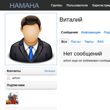
Группы
Пользователи
Зарегистри
Виталий
Сообщения
Информация
Под
Все
Посты
Твиты
RSS
Нет сообщений
arhon еще не публиковал сообще
Контакты
больше
arhon
Подписчики