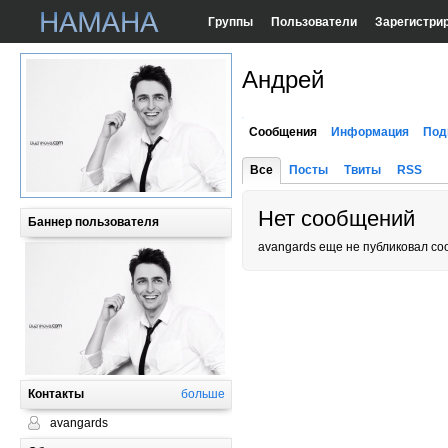
Группы
Пользователи
Зарегистри
Андрей
Сообщения
Информация
Под
Все
Посты
Твиты
RSS
Нет сообщений
Баннер пользователя
avangards еще не публиковал с
Контакты
больше
avangards