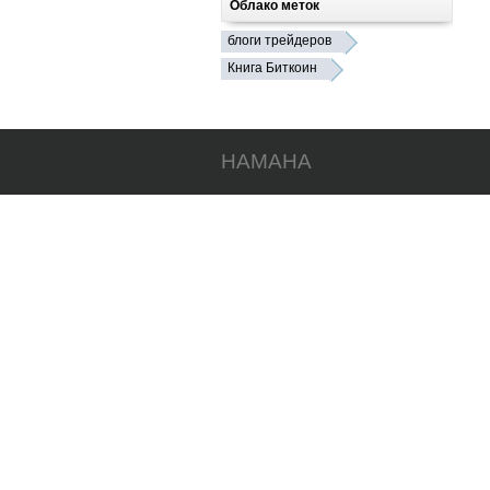
Облако меток
блоги трейдеров
Книга Биткоин
HAMAHA