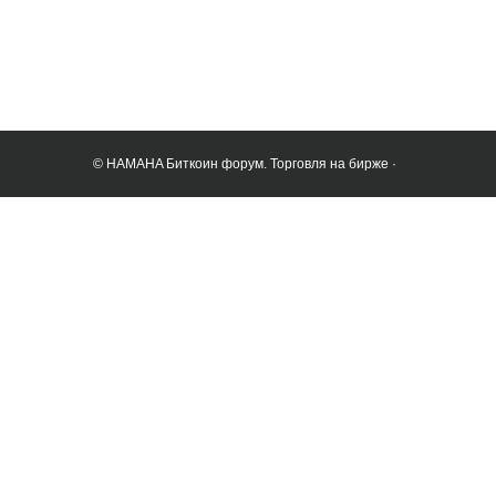
© HAMAHA Биткоин форум. Торговля на бирже ·