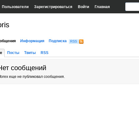
Пользователи
Зарегистрироваться
Войти
Главная
ris
общения
Информация
Подписка
RSS
е
Посты
Твиты
RSS
Нет сообщений
forex еще не публиковал сообщения.