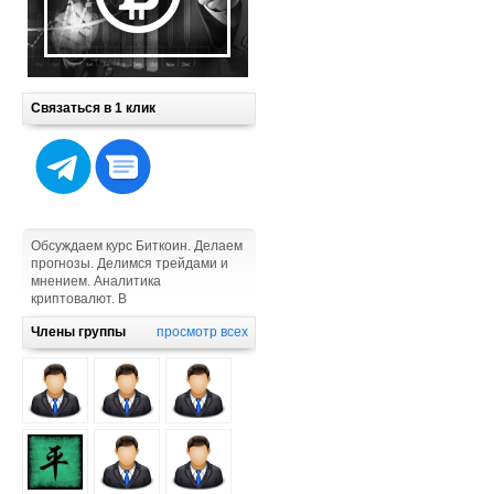
Связаться в 1 клик
Обсуждаем курс Биткоин. Делаем
прогнозы. Делимся трейдами и
мнением. Аналитика
криптовалют. В
Члены группы
просмотр всех