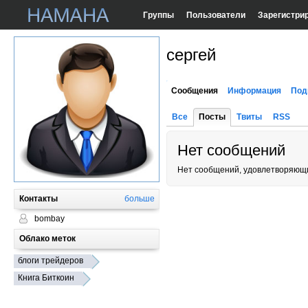
Группы
Пользователи
Зарегистри
сергей
Сообщения
Информация
Под
Все
Посты
Твиты
RSS
Нет сообщений
Нет сообщений, удовлетворяющи
Контакты
больше
bombay
Облако меток
блоги трейдеров
Книга Биткоин