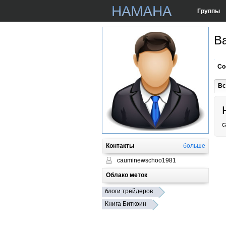
Группы
В
Со
Вс
c
Контакты
больше
cauminewschoo1981
Облако меток
блоги трейдеров
Книга Биткоин