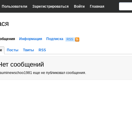
Пользователи
Зарегистрироваться
Войти
Главная
ася
общения
Информация
Подписка
RSS
е
Посты
Твиты
RSS
Нет сообщений
auminewschoo1981 еще не публиковал сообщения.