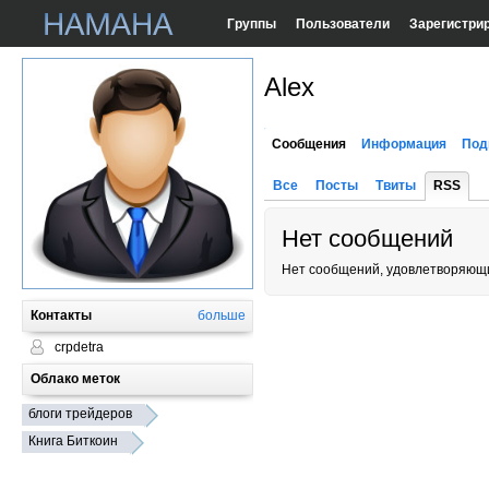
Группы
Пользователи
Зарегистри
Alex
Сообщения
Информация
Под
Все
Посты
Твиты
RSS
Нет сообщений
Нет сообщений, удовлетворяющи
Контакты
больше
crpdetra
Облако меток
блоги трейдеров
Книга Биткоин