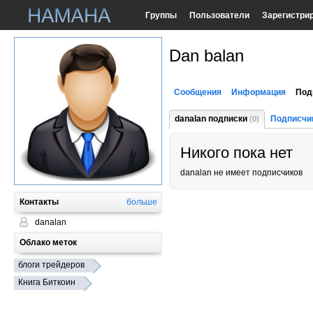
Группы
Пользователи
Зарегистри
Dan balan
Сообщения
Информация
Под
danalan подписки
Подписчи
(0)
Никого пока нет
danalan не имеет подписчиков
Контакты
больше
danalan
Облако меток
блоги трейдеров
Книга Биткоин