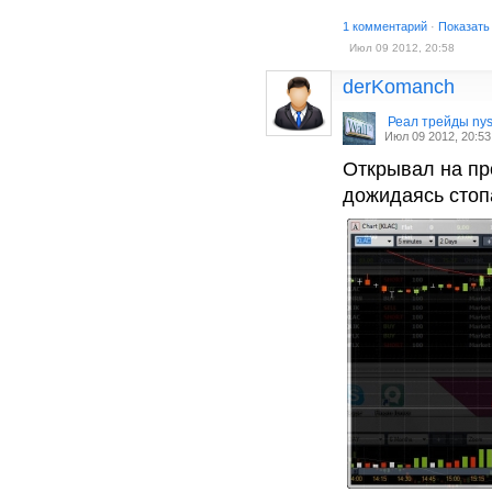
1 комментарий
·
Показать
Июл 09 2012, 20:58
derKomanch
Реал трейды ny
Июл 09 2012, 20:53
Открывал на пр
дожидаясь стоп