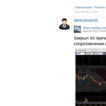
1 комментарий
·
Показать
Июл 09 2012, 20:53
derKomanch
Реал трейды ny
Июл 09 2012, 20:46
Закрыл по прич
сопротивления.