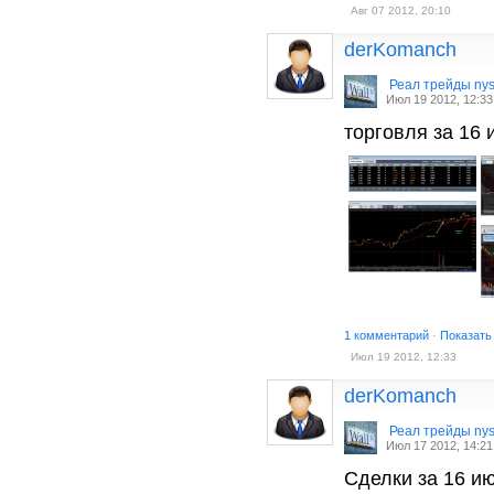
Авг 07 2012, 20:10
derKomanch
Реал трейды ny
Июл 19 2012, 12:33
торговля за 16
1 комментарий
·
Показать
Июл 19 2012, 12:33
derKomanch
Реал трейды ny
Июл 17 2012, 14:21
Сделки за 16 и