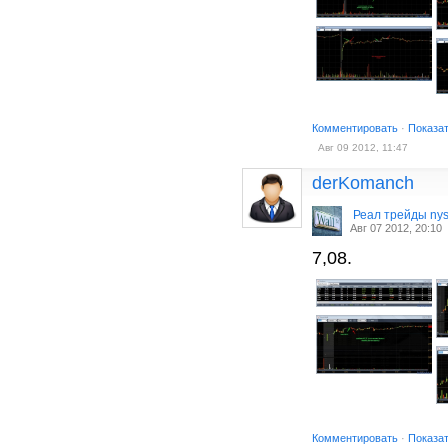
Комментировать
·
Показа
Авг 09 2012, 11:47
derKomanch
Реал трейды ny
Авг 07 2012, 20:10
7,08.
Комментировать
·
Показа