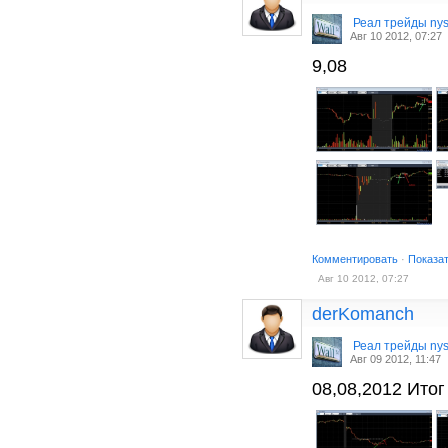
Реал трейды ny
Авг 10 2012, 07:27
9,08
Комментировать
·
Показа
Авг 10 2012, 07:27
derKomanch
Реал трейды ny
Авг 09 2012, 11:47
08,08,2012 Итог