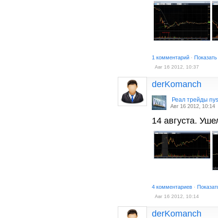
1 комментарий
·
Показать
Авг 16 2012, 10:37
derKomanch
Реал трейды ny
Авг 16 2012, 10:14
14 августа. Уше
4 комментариев
·
Показат
Авг 16 2012, 10:14
derKomanch