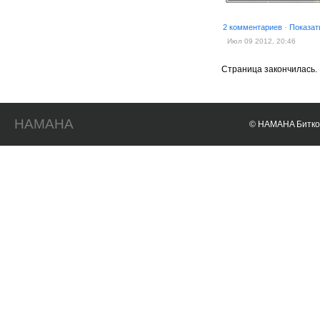
2 комментариев
·
Показат
Июл 09 2012, 20:46
Страница закончилась.
HAMAHA
© HAMAHA Биткои