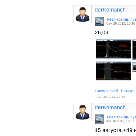
derKomanch
Реал трейды ny
Сен 26 2012, 18:16
26,09
1 комментарий
·
Показать
Сен 26 2012, 18:16
derKomanch
Реал трейды ny
Авг 16 2012, 10:37
15 августа.+49 