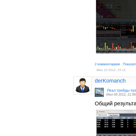
2 комментариев
·
Показат
Июл 13 2012, 15:12
derKomanch
Реал трейды ny
Июл 09 2012, 21:08
Общий результ