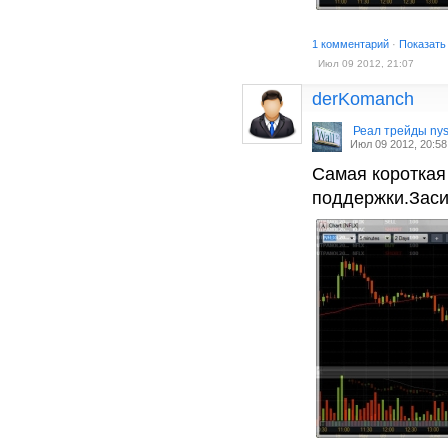
1 комментарий
·
Показать
Июл 09 2012, 21:07
derKomanch
Реал трейды ny
Июл 09 2012, 20:58
Самая короткая
поддержки.Заси