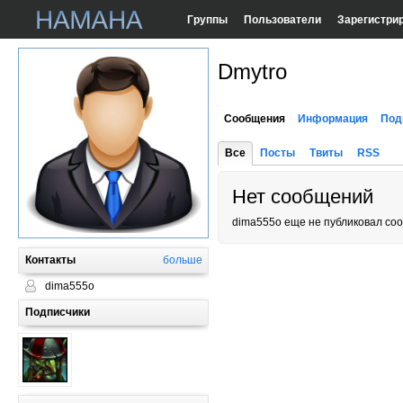
Группы
Пользователи
Зарегистри
Dmytro
Сообщения
Информация
Под
Все
Посты
Твиты
RSS
Нет сообщений
dima555o еще не публиковал со
Контакты
больше
dima555o
Подписчики