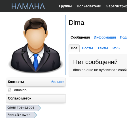
Группы
Пользователи
Зарегистри
Dima
Сообщения
Информация
Под
Все
Посты
Твиты
RSS
Нет сообщений
dimaldo еще не публиковал сооб
Контакты
больше
dimaldo
Облако меток
блоги трейдеров
Книга Биткоин