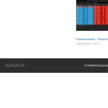
7 комментариев
·
Показат
Июн 02 2017, 11:07
HAMAHA
© HAMAHA Биткои