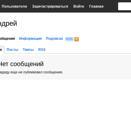
Пользователи
Зарегистрироваться
Войти
Главная
ндрей
общения
Информация
Подписка
RSS
е
Посты
Твиты
RSS
Нет сообщений
agagy еще не публиковал сообщения.