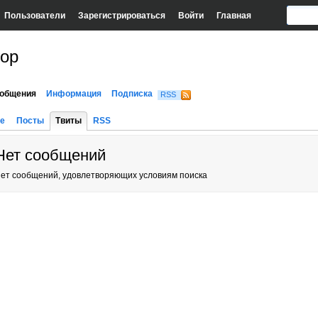
Пользователи
Зарегистрироваться
Войти
Главная
гор
общения
Информация
Подписка
RSS
е
Посты
Твиты
RSS
Нет сообщений
ет сообщений, удовлетворяющих условиям поиска