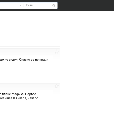
Посты
ще не видел. Сильно ее не пиарят
в плане графика. Первое
лижайшее 8 января, начало