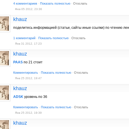
4 комментариев
·
Показать полностью
·
Отослать
Фев 05 2012, 23:36
khauz
поделитесь информацией (статьи, сайты иные ссылки) по чтению лен
1 комментарий
·
Показать полностью
·
Отослать
Янв 31 2012, 17:23
khauz
PAAS
по 21 стоит
Комментировать
·
Показать полностью
·
Отослать
Янв 25 2012, 19:47
khauz
ADSK
уровень по 36
Комментировать
·
Показать полностью
·
Отослать
Янв 25 2012, 19:39
khauz