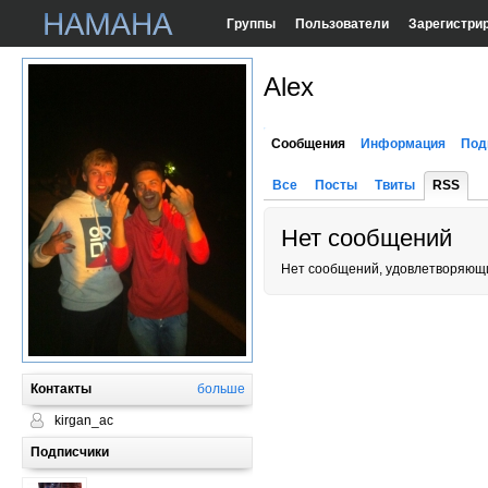
Группы
Пользователи
Зарегистри
Alex
Сообщения
Информация
Под
Все
Посты
Твиты
RSS
Нет сообщений
Нет сообщений, удовлетворяющи
Контакты
больше
kirgan_ac
Подписчики