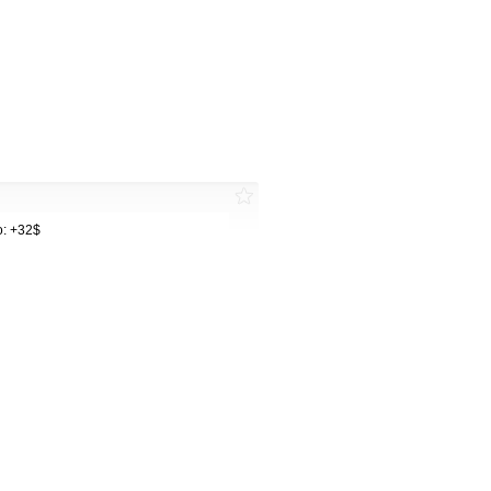
о: +32$