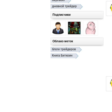
daytrader
дневной трейдер
Подписчики
Облако меток
блоги трейдеров
Книга Биткоин