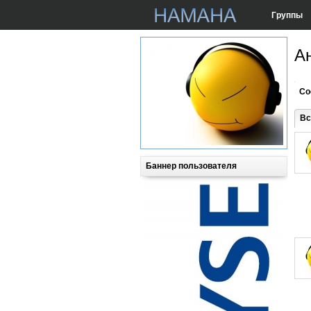
Группы
А
Со
Вс
Баннер пользователя