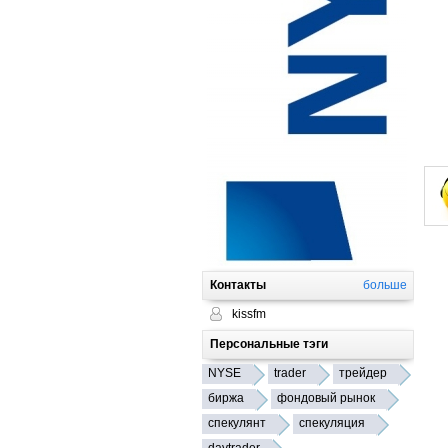
Контакты
больше
kissfm
Персональные тэги
NYSE
trader
трейдер
биржа
фондовый рынок
спекулянт
спекуляция