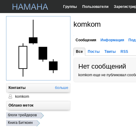
Группы
Пользователи
Зарегистри
komkom
Сообщения
Информация
Под
Все
Посты
Твиты
RSS
Нет сообщений
komkom еще не публиковал сооб
Контакты
больше
komkom
Облако меток
блоги трейдеров
Книга Биткоин