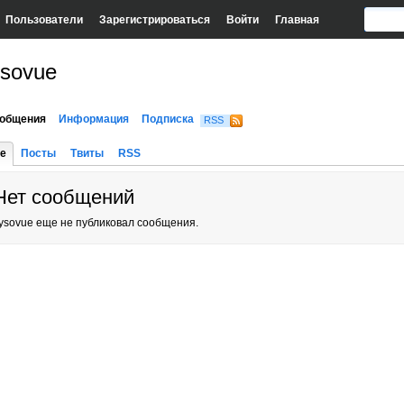
Пользователи
Зарегистрироваться
Войти
Главная
ysovue
общения
Информация
Подписка
RSS
е
Посты
Твиты
RSS
Нет сообщений
ysovue еще не публиковал сообщения.