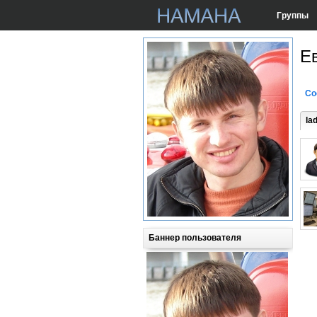
Группы
Е
Со
la
Баннер пользователя