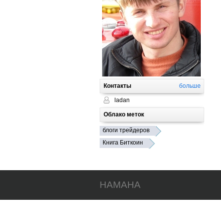
Контакты
больше
ladan
Облако меток
блоги трейдеров
Книга Биткоин
HAMAHA