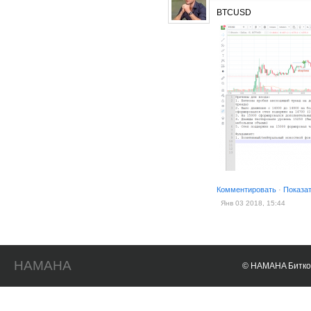
BTCUSD
Комментировать
·
Показа
Янв 03 2018, 15:44
HAMAHA
© HAMAHA Биткои