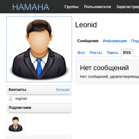
Группы
Пользователи
Зарегистри
Leonid
Сообщения
Информация
Под
Все
Посты
Твиты
RSS
Нет сообщений
Нет сообщений, удовлетворяющи
Контакты
больше
loginer
Подписчики