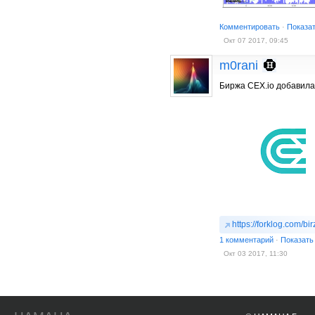
Комментировать
·
Показа
Окт 07 2017, 09:45
m0rani
Биржа CEX.io добавила
https://forklog.com/b
1 комментарий
·
Показать
Окт 03 2017, 11:30