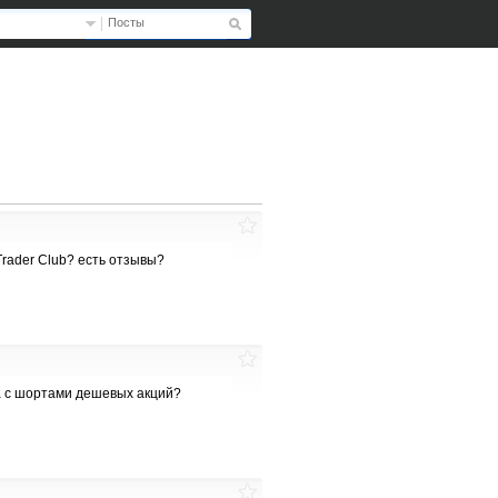
Посты
rader Club? есть отзывы?
ла с шортами дешевых акций?