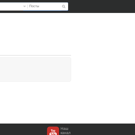
Посты
Наш
канал