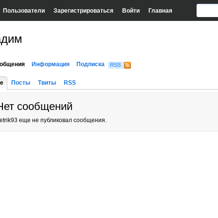
Пользователи
Зарегистрироваться
Войти
Главная
адим
общения
Информация
Подписка
RSS
е
Посты
Твиты
RSS
Нет сообщений
etrik93 еще не публиковал сообщения.