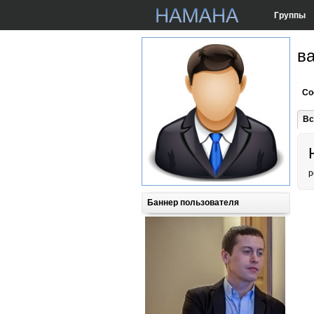
Группы
в
Со
Вс
p
Баннер пользователя