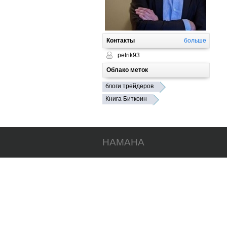
Контакты
больше
petrik93
Облако меток
блоги трейдеров
Книга Биткоин
HAMAHA