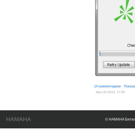
14 комментариев
·
Показа
Июн 30 2015, 17:59
HAMAHA
© HAMAHA Биткои