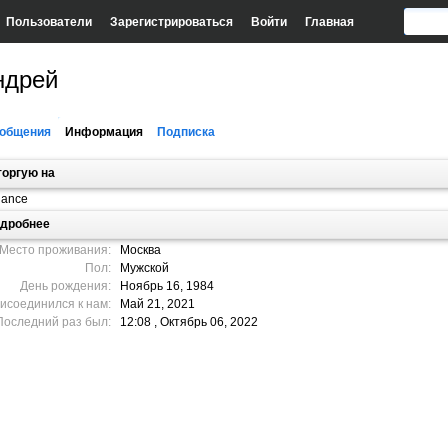
Пользователи
Зарегистрироваться
Войти
Главная
ндрей
общения
Информация
Подписка
торгую на
nance
дробнее
Место проживания:
Москва
Пол:
Мужской
День рождения:
Ноябрь 16, 1984
исоединился к нам:
Май 21, 2021
Последний раз был:
12:08 , Октябрь 06, 2022