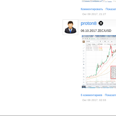
Комментировать
·
Показа
Окт 09 2017, 21:27
proton8
06.10.2017 ZEC/USD
6 комментариев
·
Показат
Окт 06 2017, 02:03