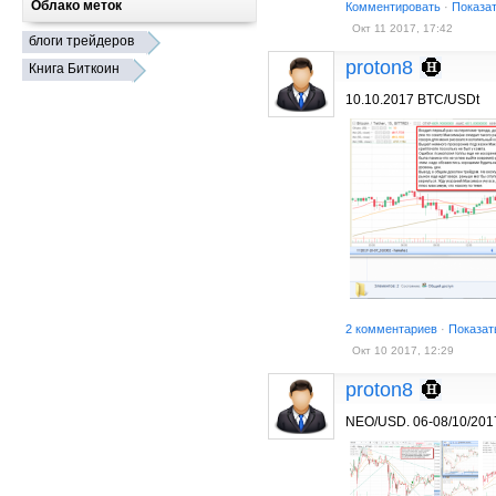
Облако меток
Комментировать
·
Показа
Окт 11 2017, 17:42
блоги трейдеров
proton8
Книга Биткоин
10.10.2017 BTC/USDt
2 комментариев
·
Показат
Окт 10 2017, 12:29
proton8
NEO/USD. 06-08/10/201