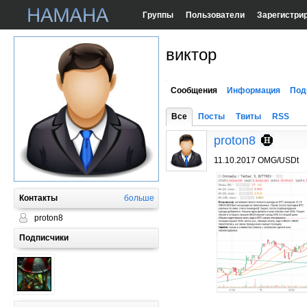
Группы
Пользователи
Зарегистри
виктор
Сообщения
Информация
Под
Все
Посты
Твиты
RSS
proton8
11.10.2017 OMG/USDt
Контакты
больше
proton8
Подписчики