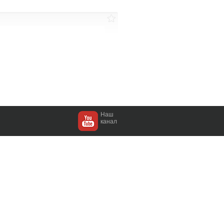
Наш
канал