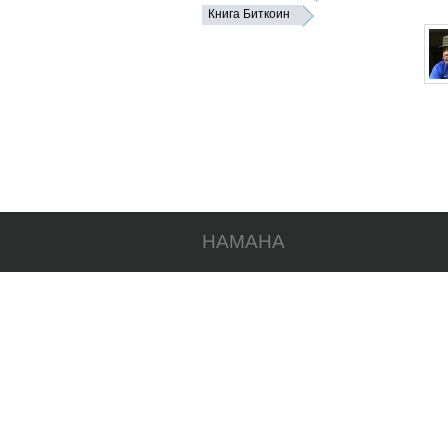
Книга Биткоин
HAMAHA