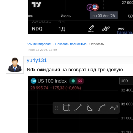
Комментировать
·
Показать полностью
·
Отослать
Июл 22 2026, 18:59
yuriy131
Ndx ожидания на возврат над трендовую