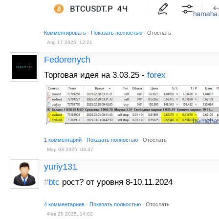
Комментировать
·
Показать полностью
·
Отослать
Апр 17 2025, 12:21
Fedorenych
Торговая идея на 3.03.25 -
forex
1 комментарий
·
Показать полностью
·
Отослать
Мар 03 2025, 03:47
yuriy131
#
btc
рост? от уровня 8-10.11.2024
4 комментариев
·
Показать полностью
·
Отослать
Фев 28 2025, 14:02