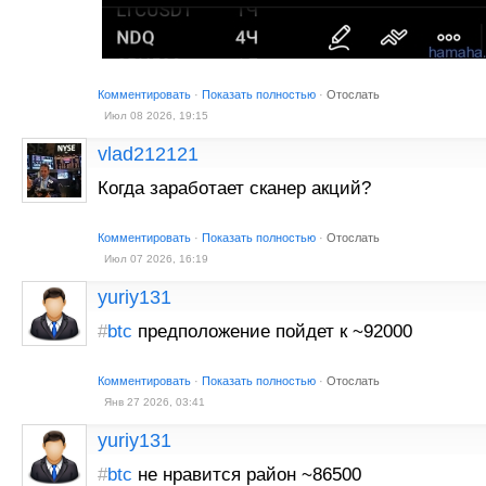
Комментировать
·
Показать полностью
·
Отослать
Июл 08 2026, 19:15
vlad212121
Когда заработает сканер акций?
Комментировать
·
Показать полностью
·
Отослать
Июл 07 2026, 16:19
yuriy131
#
btc
предположение пойдет к ~92000
Комментировать
·
Показать полностью
·
Отослать
Янв 27 2026, 03:41
yuriy131
#
btc
не нравится район ~86500