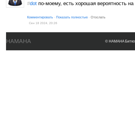
#
dot
по-моему, есть хорошая вероятность на 
Комментировать
·
Показать полностью
·
Отослать
Сен 18 2024, 20:26
HAMAHA
© HAMAHA Биткои