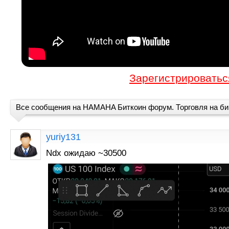
Зарегистрироватьс
Все сообщения на HAMAHA Биткоин форум. Торговля на б
yuriy131
Ndx ожидаю ~30500