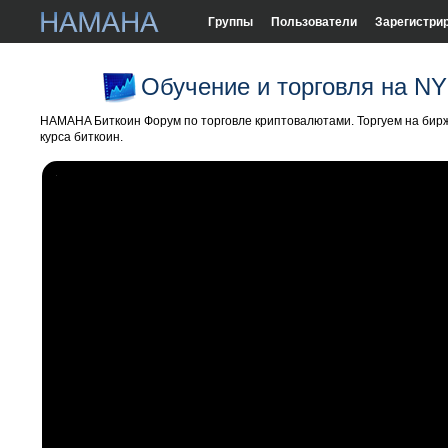
Группы
Пользователи
Зарегистри
Обучение и торговля на 
HAMAHA Биткоин Форум по торговле криптовалютами. Торгуем на бирж
курса биткоин.