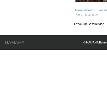
Комментировать
·
Показа
Апр 07 2016, 18:27
Страница закончилась.
HAMAHA
© HAMAHA Биткои