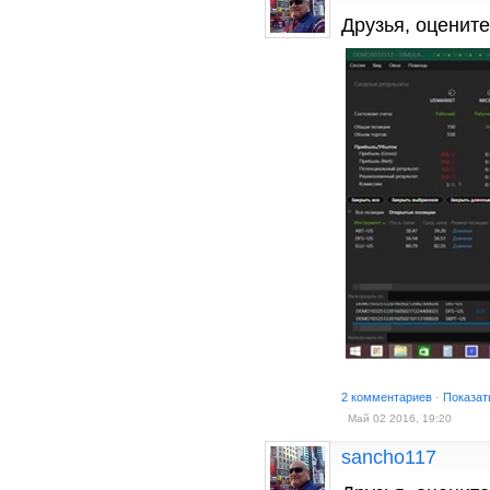
Друзья, оценит
2 комментариев
·
Показат
Май 02 2016, 19:20
sancho117