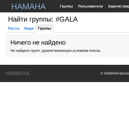
Группы
Пользователи
Зарегистри
Найти группы: #GALA
Посты
Люди
Группы
Ничего не найдено
Не найдено групп, удовлетворяющих условиям поиска.
HAMAHA
© HAMAHA Биткои