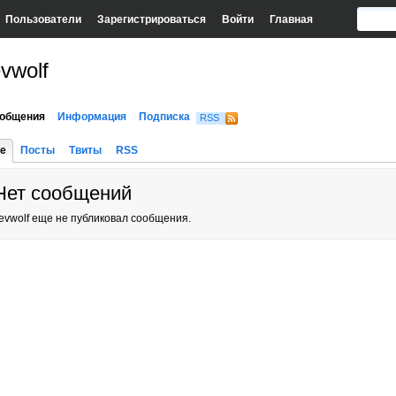
Пользователи
Зарегистрироваться
Войти
Главная
vwolf
общения
Информация
Подписка
RSS
е
Посты
Твиты
RSS
Нет сообщений
evwolf еще не публиковал сообщения.