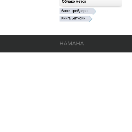
Облако меток
блоги трейдеров
Книга Биткоин
HAMAHA