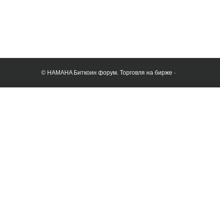
© HAMAHA Биткоин форум. Торговля на бирже ·