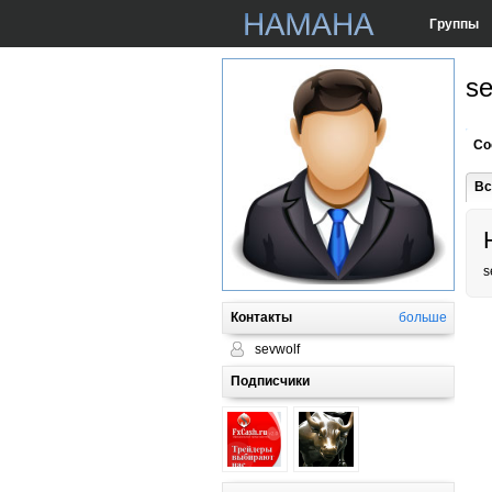
Группы
se
Со
Вс
s
Контакты
больше
sevwolf
Подписчики