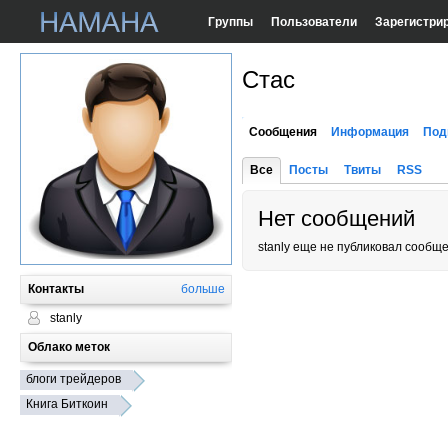
Группы
Пользователи
Зарегистри
Стас
Сообщения
Информация
Под
Все
Посты
Твиты
RSS
Нет сообщений
stanly еще не публиковал сообщ
Контакты
больше
stanly
Облако меток
блоги трейдеров
Книга Биткоин