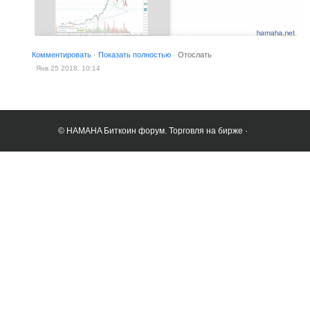
Комментировать
·
Показать полностью
·
Отослать
Янв 25 2018, 10:14
© HAMAHA Биткоин форум. Торговля на бирже ·