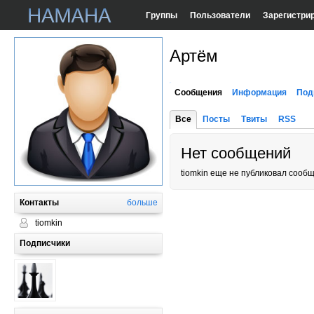
Группы
Пользователи
Зарегистри
Артём
Сообщения
Информация
Под
Все
Посты
Твиты
RSS
Нет сообщений
tiomkin еще не публиковал сооб
Контакты
больше
tiomkin
Подписчики